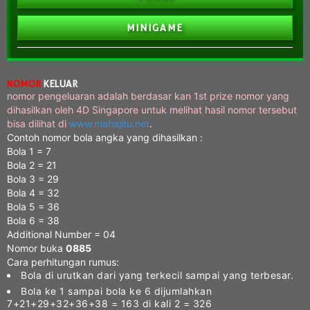
MINIGAME
NOMOR
KELUAR
nomor pengeluaran adalah berdasar kan 1st prize nomor yang
dihasilkan oleh 4D Singapore untuk melihat hasil nomor tersebut
bisa dilihat di
www.mahajitu.net
.
Contoh nomor bola angka yang dihasilkan :
Bola 1 = 7
Bola 2 = 21
Bola 3 = 29
Bola 4 = 32
Bola 5 = 36
Bola 6 = 38
Additional Number = 04
Nomor buka
0885
Cara perhitungan rumus:
Bola di urutkan dari yang terkecil sampai yang terbesar.
Bola ke 1 sampai bola ke 6 dijumlahkan
7+21+29+32+36+38 = 163 di kali 2 = 326