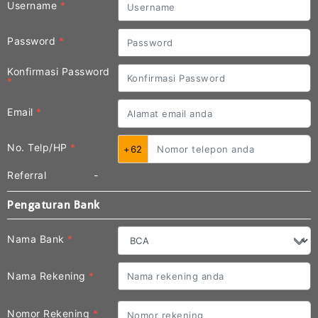
Username
*
Password
*
Konfirmasi Password
*
Email
*
No. Telp/HP
*
+62
Referral
-
Pengaturan Bank
Nama Bank
*
Nama Rekening
*
Nomor Rekening
*