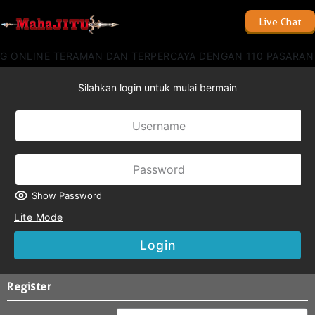
Live Chat
NG ONLINE TERAMAN DAN TERPERCAYA DENGAN 110 PASARAN
Silahkan login untuk mulai bermain
Show Password
Lite Mode
Login
Register