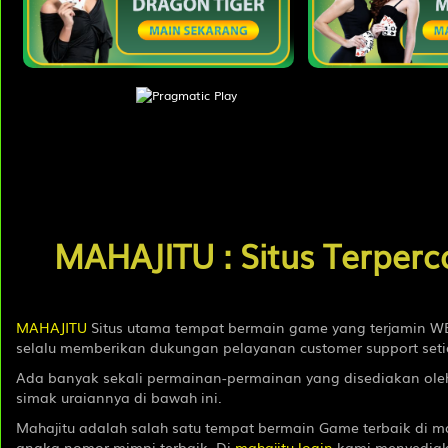
25
Nenek Moy
Sikat - T
26
Putri Raja
Engsel - D
27
Si Ceroboh
Gedung Bi
MAHAJITU : Situs Terper
28
Anak Sakti
Sepatu - R
29
Penari - C
MAHAJITU
Situs utama tempat bermain game yang terjamin W
Sekolahan 
selalu memberikan dukungan pelayanan customer support setiap
Ada banyak sekali permainan-permainan yang disediakan oleh
simak uraiannya di bawah ini.
30
Penjual Da
Sendok - K
Mahajitu adalah salah satu tempat bermain Game terbaik di 
angka nomor mimpi terbaik. Di
mahajitu login
kami menyediak