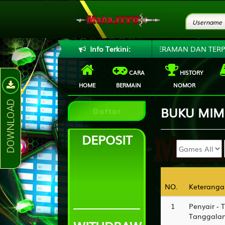
SITUS BETTING ONLINE TERAMAN DAN TERPERCAYA DENGAN 11
Info Terkini:
CARA
HISTORY
HOME
BERMAIN
NOMOR
DOWNLOAD
BUKU
MIM
Daftar
DEPOSIT
NO.
NO.
Keteranga
Keteranga
1
Penyair - 
Tanggalan