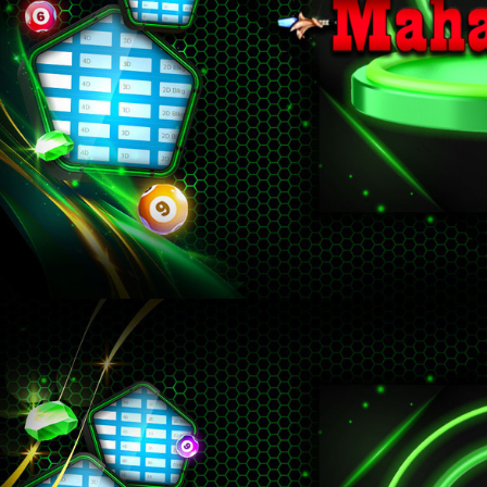
Angin - Ci
43
Raksasa - 
Es - Praha
44
Hidung Bel
Meja - Arj
45
Udang ke
46
Langit
47
Tanah
48
Gula
49
Obat
50
Ahli Nuju
51
Air Gripe