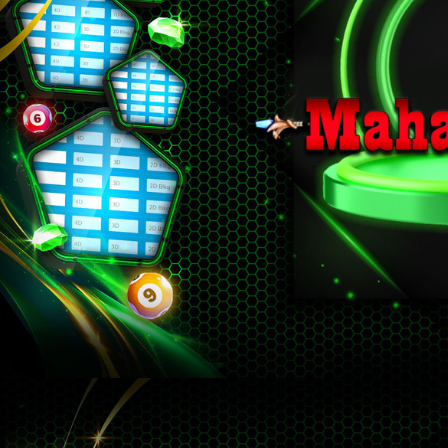
52
Air Panas
53
Alat Tulis
54
Ambil Air
55
Ambil Da
56
Anak Kam
57
Anak Kunc
58
Anak Naik
59
Angkat Ba
60
Weker
61
Wat Siam
62
Wanita Pu
63
Ubi