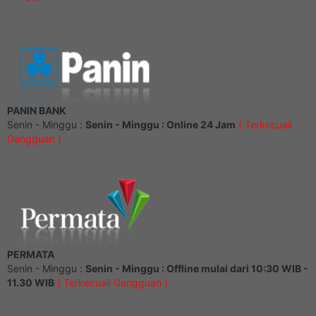
PANIN BANK
Senin - Minggu :
Senin - Minggu : Online 24 Jam
( Terkecuali
Gangguan )
PERMATA
Senin - Minggu :
Senin - Minggu : Offline mulai dari 10:30 WIB -
11.30 WIB
( Terkecuali Gangguan )