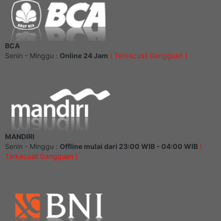
BCA
Senin - Minggu :
Online 24 Jam
( Terkecuali Gangguan )
MANDIRI
Senin - Minggu :
Offline mulai dari 23:00 WIB - 04:00 WIB
(
Terkecuali Gangguan )