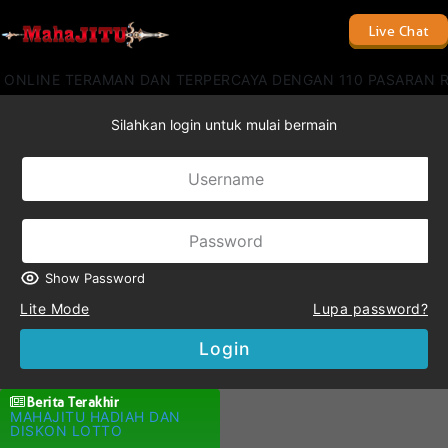
Live Chat
 ONLINE TERAMAN DAN TERPERCAYA DENGAN 110 PASARAN R
Silahkan login untuk mulai bermain
Show Password
Lite Mode
Lupa password?
Login
Berita Terakhir
MAHAJITU HADIAH DAN
DISKON LOTTO